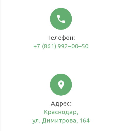
phone
Телефон:
+7 (861) 992–00–50
location_on
Адрес:
Краснодар,
ул. Димитрова, 164