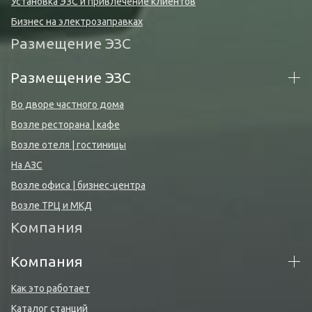
Установка ЭЗС и привлечение клиентов
Бизнес на электрозаправках
Размещение ЭЗС
Размещение ЭЗС
Во дворе частного дома
Возле ресторана | кафе
Возле отеля | гостиницы
На АЗС
Возле офиса | бизнес-центра
Возле ТРЦ и МКД
Компания
Компания
Как это работает
Каталог станций