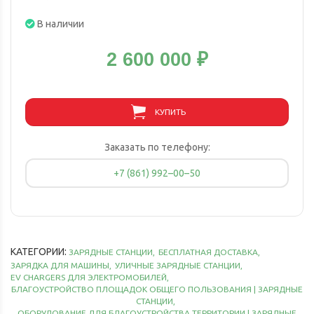
В наличии
2 600 000
₽
КУПИТЬ
Заказать по телефону:
+7 (861) 992–00–50
КАТЕГОРИИ:
ЗАРЯДНЫЕ СТАНЦИИ
,
БЕСПЛАТНАЯ ДОСТАВКА
,
ЗАРЯДКА ДЛЯ МАШИНЫ
,
УЛИЧНЫЕ ЗАРЯДНЫЕ СТАНЦИИ
,
EV CHARGERS ДЛЯ ЭЛЕКТРОМОБИЛЕЙ
,
БЛАГОУСТРОЙСТВО ПЛОЩАДОК ОБЩЕГО ПОЛЬЗОВАНИЯ | ЗАРЯДНЫЕ
СТАНЦИИ
,
ОБОРУДОВАНИЕ ДЛЯ БЛАГОУСТРОЙСТВА ТЕРРИТОРИИ | ЗАРЯДНЫЕ