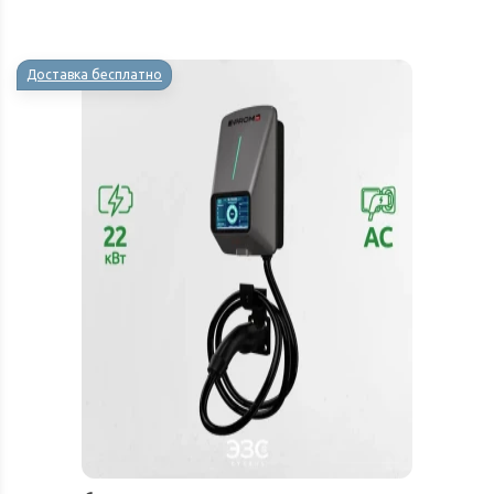
Доставка бесплатно