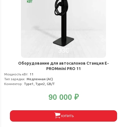
Оборудование для автосалонов Станция E-
PROMmini PRO 11
Мощность кВт
:
11
Тип зарядки
:
Медленная (АС)
Коннектор
:
Type1, Type2, GB/T
90 000
₽
КУПИТЬ