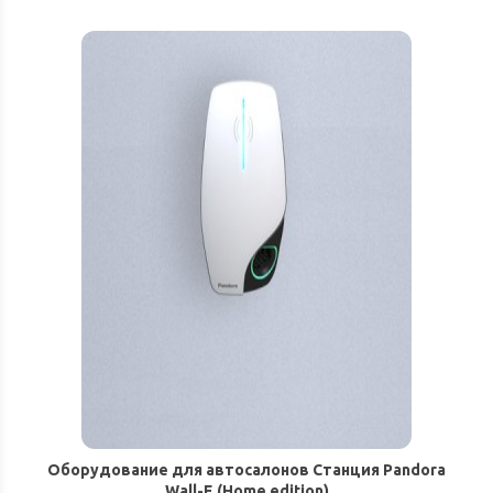
Оборудование для автосалонов Станция Pandora
Wall-E (Home edition)