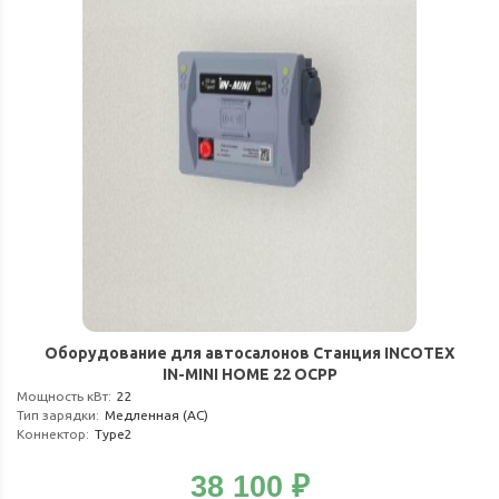
Оборудование для автосалонов Станция INCOTEX
IN-MINI HOME 22 OCPP
Мощность кВт
:
22
Тип зарядки
:
Медленная (АС)
Коннектор
:
Type2
38 100
₽