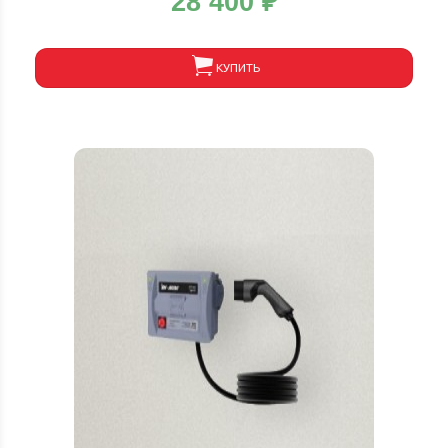
28 400
₽
КУПИТЬ