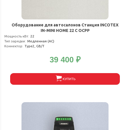
Оборудование для автосалонов Станция INCOTEX
IN-MINI HOME 22 C OCPP
Мощность кВт
:
22
Тип зарядки
:
Медленная (АС)
Коннектор
:
Type2, GB/T
39 400
₽
КУПИТЬ