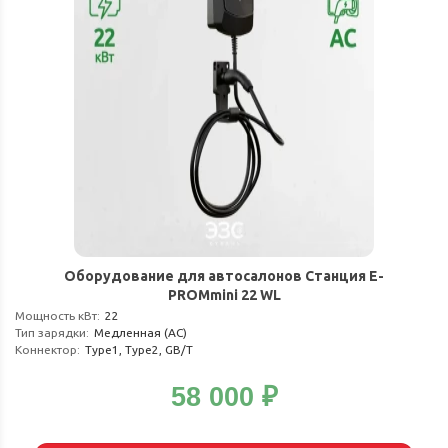
Оборудование для автосалонов Станция E-
PROMmini 22 WL
Мощность кВт
:
22
Тип зарядки
:
Медленная (АС)
Коннектор
:
Type1, Type2, GB/T
58 000
₽