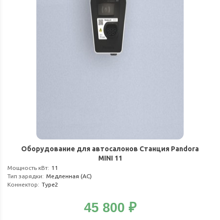
Оборудование для автосалонов Станция Pandora
MINI 11
Мощность кВт
:
11
Тип зарядки
:
Медленная (АС)
Коннектор
:
Type2
45 800
₽