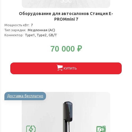
Оборудование для автосалонов Станция E-
PROMmini 7
Мощность кВт
:
7
Тип зарядки
:
Медленная (АС)
Коннектор
:
Type1, Type2, GB/T
70 000
₽
КУПИТЬ
Доставка бесплатно