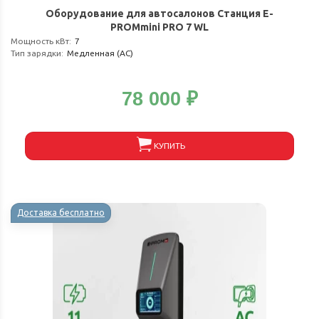
Оборудование для автосалонов Станция E-
PROMmini PRO 7 WL
Мощность кВт
:
7
Тип зарядки
:
Медленная (АС)
78 000
₽
КУПИТЬ
Доставка бесплатно