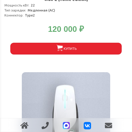
Мощность кВт
:
22
Тип зарядки
:
Медленная (АС)
Коннектор
:
Type2
120 000
₽
КУПИТЬ