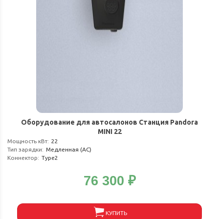
Оборудование для автосалонов Станция Pandora
MINI 22
Мощность кВт
:
22
Тип зарядки
:
Медленная (АС)
Коннектор
:
Type2
76 300
₽
КУПИТЬ