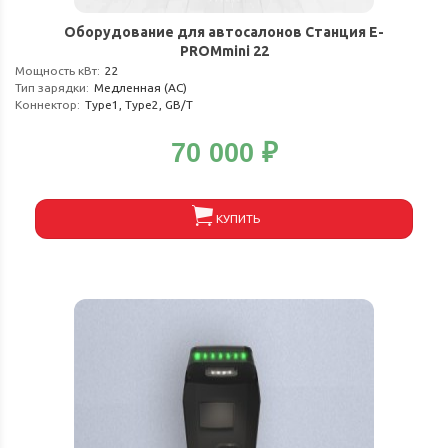
Оборудование для автосалонов Станция E-
PROMmini 22
Мощность кВт
:
22
Тип зарядки
:
Медленная (АС)
Коннектор
:
Type1, Type2, GB/T
70 000
₽
КУПИТЬ