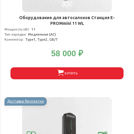
Оборудование для автосалонов Станция E-
PROMmini 11 WL
Мощность кВт
:
11
Тип зарядки
:
Медленная (АС)
Коннектор
:
Type1, Type2, GB/T
58 000
₽
КУПИТЬ
Доставка бесплатно