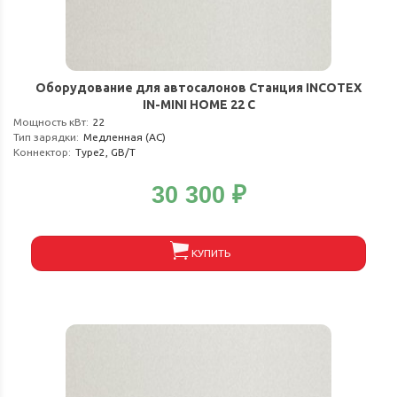
Оборудование для автосалонов Станция INCOTEX
IN-MINI HOME 22 C
Мощность кВт
:
22
Тип зарядки
:
Медленная (АС)
Коннектор
:
Type2, GB/T
30 300
₽
КУПИТЬ