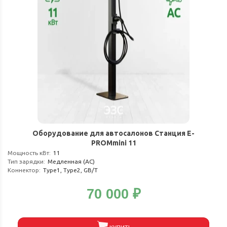
Оборудование для автосалонов Станция E-
PROMmini 11
Мощность кВт
:
11
Тип зарядки
:
Медленная (АС)
Коннектор
:
Type1, Type2, GB/T
70 000
₽