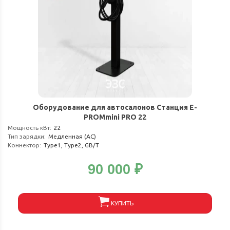
Оборудование для автосалонов Станция E-
PROMmini PRO 22
Мощность кВт
:
22
Тип зарядки
:
Медленная (АС)
Коннектор
:
Type1, Type2, GB/T
90 000
₽
КУПИТЬ