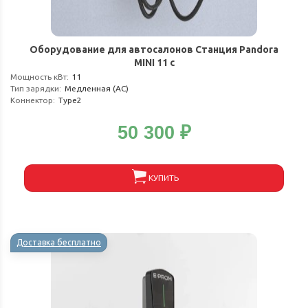
Оборудование для автосалонов Станция Pandora
MINI 11 c
Мощность кВт
:
11
Тип зарядки
:
Медленная (АС)
Коннектор
:
Type2
50 300
₽
КУПИТЬ
Доставка бесплатно