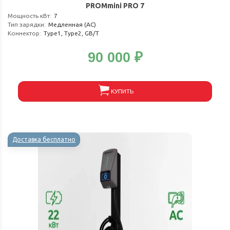
PROMmini PRO 7
Мощность кВт
:
7
Тип зарядки
:
Медленная (АС)
Коннектор
:
Type1, Type2, GB/T
90 000
₽
КУПИТЬ
Доставка бесплатно