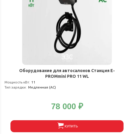
Оборудование для автосалонов Станция E-
PROMmini PRO 11 WL
Мощность кВт
:
11
Тип зарядки
:
Медленная (АС)
78 000
₽
КУПИТЬ