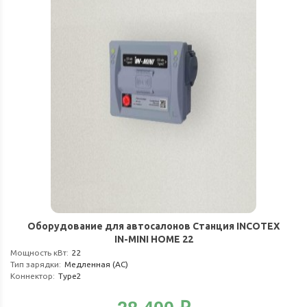
Оборудование для автосалонов Станция INCOTEX
IN-MINI HOME 22
Мощность кВт
:
22
Тип зарядки
:
Медленная (АС)
Коннектор
:
Type2