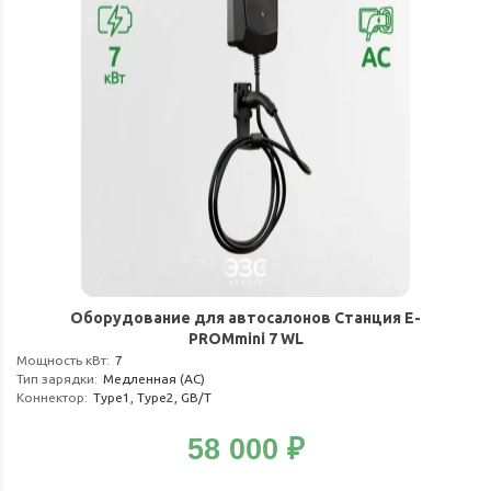
Оборудование для автосалонов Станция E-
PROMmini 7 WL
Мощность кВт
:
7
Тип зарядки
:
Медленная (АС)
Коннектор
:
Type1, Type2, GB/T
58 000
₽