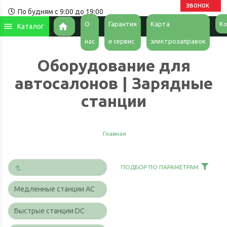
звонок
По будням с 9:00 до 19:00
О
Гарантия
Карта
К
Каталог
Главная
нас
и сервис
электрозаправок
Оборудование для
автосалонов | Зарядные
станции
Главная
ПОДБОР ПО ПАРАМЕТРАМ
Медленные станции AC
Быстрые станции DC